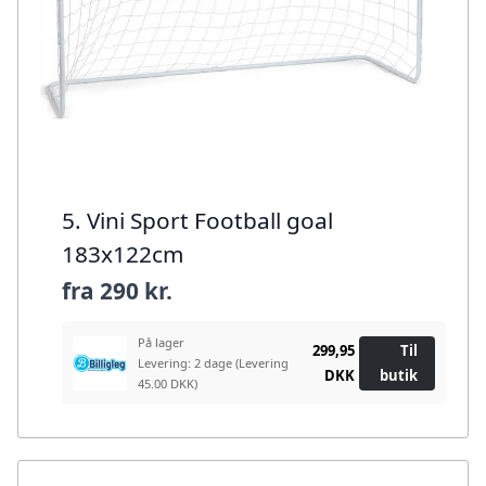
5. Vini Sport Football goal
183x122cm
fra
290 kr.
På lager
299,95
Til
Levering: 2 dage
(Levering
DKK
butik
45.00 DKK)