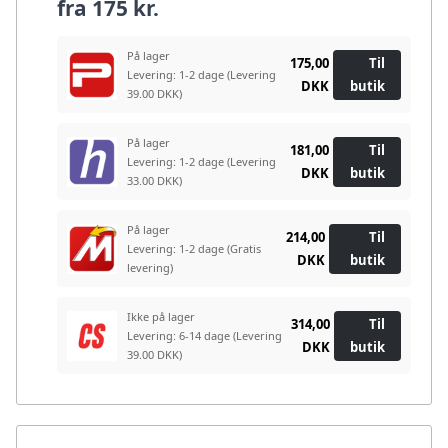
fra
175 kr.
På lager
175,00
Til
Levering: 1-2 dage
(Levering
DKK
butik
39.00 DKK)
På lager
181,00
Til
Levering: 1-2 dage
(Levering
DKK
butik
33.00 DKK)
På lager
214,00
Til
Levering: 1-2 dage
(Gratis
DKK
butik
levering)
Ikke på lager
314,00
Til
Levering: 6-14 dage
(Levering
DKK
butik
39.00 DKK)