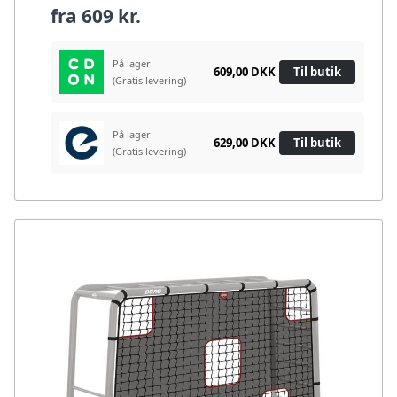
fra
609 kr.
På lager
609,00 DKK
Til butik
(Gratis levering)
På lager
629,00 DKK
Til butik
(Gratis levering)