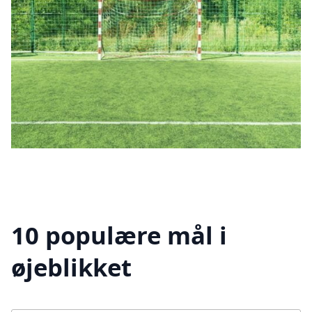
10 populære mål i
øjeblikket