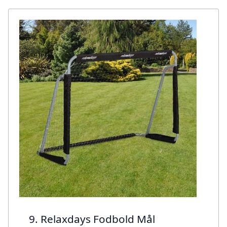
9. Relaxdays Fodbold Mål