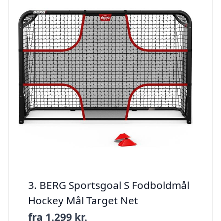
3. BERG Sportsgoal S Fodboldmål
Hockey Mål Target Net
fra
1.299 kr.