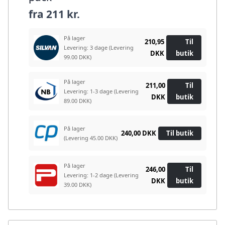
fra
211 kr.
På lager
210,95
Til
Levering: 3 dage
(Levering
DKK
butik
99.00 DKK)
På lager
211,00
Til
Levering: 1-3 dage
(Levering
DKK
butik
89.00 DKK)
På lager
240,00 DKK
Til butik
(Levering 45.00 DKK)
På lager
246,00
Til
Levering: 1-2 dage
(Levering
DKK
butik
39.00 DKK)