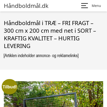
Håndboldmål.dk
Menu
Håndboldmål i TRÆ – FRI FRAGT –
300 cm x 200 cm med net i SORT –
KRAFTIG KVALITET – HURTIG
LEVERING
Tilbud!