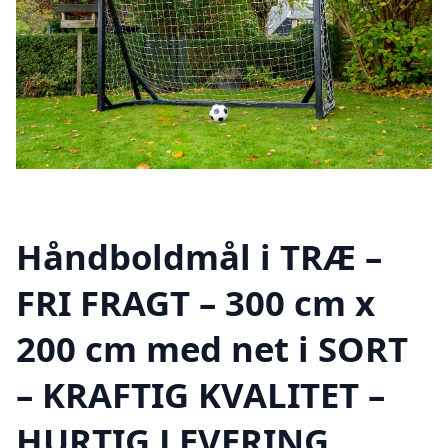
Håndboldmål i TRÆ –
FRI FRAGT – 300 cm x
200 cm med net i SORT
– KRAFTIG KVALITET –
HURTIG LEVERING