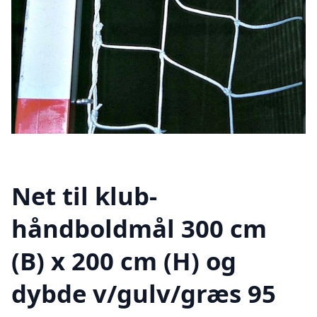
Net til klub-
håndboldmål 300 cm
(B) x 200 cm (H) og
dybde v/gulv/græs 95