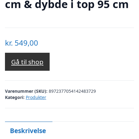
cm & dybde i top 95 cm
kr.
549,00
Gå til shop
Varenummer (SKU):
8972377054142483729
Kategori:
Produkter
Beskrivelse