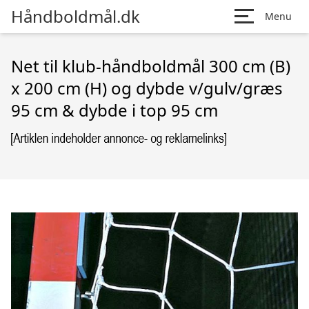
Håndboldmål.dk
Menu
Net til klub-håndboldmål 300 cm (B)
x 200 cm (H) og dybde v/gulv/græs
95 cm & dybde i top 95 cm